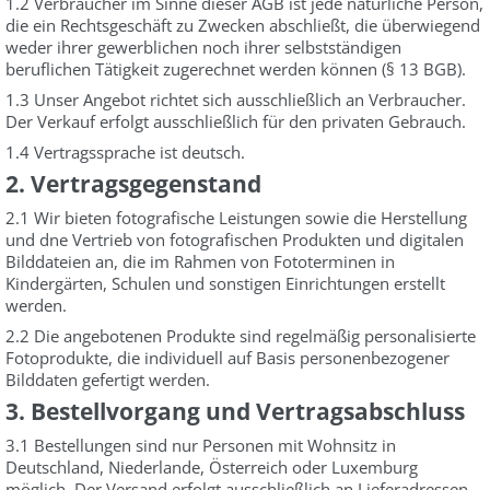
1.2 Verbraucher im Sinne dieser AGB ist jede natürliche Person,
die ein Rechtsgeschäft zu Zwecken abschließt, die überwiegend
weder ihrer gewerblichen noch ihrer selbstständigen
beruflichen Tätigkeit zugerechnet werden können (§ 13 BGB).
1.3 Unser Angebot richtet sich ausschließlich an Verbraucher.
Der Verkauf erfolgt ausschließlich für den privaten Gebrauch.
1.4 Vertragssprache ist deutsch.
2. Vertragsgegenstand
2.1 Wir bieten fotografische Leistungen sowie die Herstellung
und dne Vertrieb von fotografischen Produkten und digitalen
Bilddateien an, die im Rahmen von Fototerminen in
Kindergärten, Schulen und sonstigen Einrichtungen erstellt
werden.
2.2 Die angebotenen Produkte sind regelmäßig personalisierte
Fotoprodukte, die individuell auf Basis personenbezogener
Bilddaten gefertigt werden.
3. Bestellvorgang und Vertragsabschluss
3.1 Bestellungen sind nur Personen mit Wohnsitz in
Deutschland, Niederlande, Österreich oder Luxemburg
möglich. Der Versand erfolgt ausschließlich an Lieferadressen