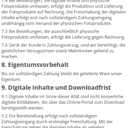
7.4 Bei Bestellungen, die digitale Inhalte und physische
Fotoprodukte umfassen, erfolgt die Produktion und Lieferung
der Fotoprodukte auf Rechnung. Die Freischaltung der digitalen
Inhalte erfolgt erst nach vollständigem Zahlungseingang,
unabhängig vom Versand der physischen Fotoprodukte.
7.5 Bei Bestellungen, die ausschließlich physische
Fotoprodukte umfassen, erfolgt die Lieferung gegen Rechnung.
7.6 Gerät der Kunde in Zahlungsverzug, sind wir berechtigt, die
gesetzlichen Verzugszinsen sowie Mahnkosten geltend zu
machen.
8. Eigentumsvorbehalt
Bis zur vollständigen Zahlung bleibt die gelieferte Ware unser
Eigentum.
9. Digitale Inhalte und Downloadfrist
9.1 Digitale Inhalte im Sinne dieser AGB sind nicht körperliche
digitale Bilddateien, die über das Online-Portal zum Download
bereitgestellt werden.
9.2 Die Bereitstellung erfolgt nach vollständigem
Zahlungseingang durch erstmalige Freischaltung. Mit der
Freischaltung gelten die digitalen Inhalte als geliefert.