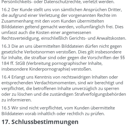
Persönlichkeits- oder Datenschutzrechte, verletzt werden.
16.2 Der Kunde stellt uns von sämtlichen Ansprüchen Dritter,
die aufgrund einer Verletzung der vorgenannten Rechte im
Zusammenhang mit den vom Kunden übermittelten
Bilddateien geltend gemacht werden, vollumfänglich frei. Dies
umfasst auch die Kosten einer angemessenen
Rechtsverteidigung, einschließlich Gerichts- und Anwaltskosten.
16.3 Die an uns übermittelten Bilddateien dürfen nicht gegen
gesetzliche Verbotsnormen verstoßen. Dies gilt insbesondere
für Inhalte, die strafbar sind oder gegen die Vorschriften der §§
184 ff. StGB (Verbreitung pornographischer Inhalte,
insbesondere Kinderpornographie) verstoßen.
16.4 Erlangt uns Kenntnis von rechtswidrigen Inhalten oder
entsprechenden Verdachtsmomenten, sind wir berechtigt und
verpflichtet, die betroffenen Inhalte unverzüglich zu sperren
oder zu löschen und die zuständigen Strafverfolgungsbehörden
zu informieren.
16.5 Wir sind nicht verpflichtet, vom Kunden übermittelte
Bilddateien vorab inhaltlich oder rechtlich zu prüfen.
17. Schlussbestimmungen